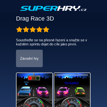
Drag Race 3D
Soustřeďte se na přesné řazení a snažte se v
každém sprintu dojet do cíle jako první.
Závodní hry