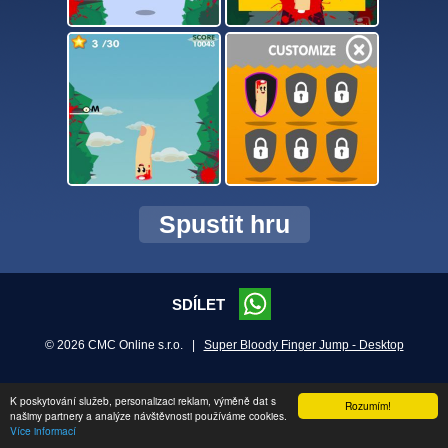
Spustit hru
SDÍLET
© 2026 CMC Online s.r.o. |
Super Bloody Finger Jump - Desktop
K poskytování služeb, personalizaci reklam, výměně dat s
Rozumím!
našimy partnery a analýze návštěvnosti používáme cookies.
Více informací