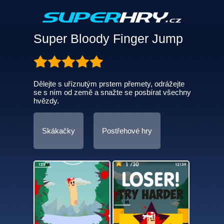
Super Bloody Finger Jump
Dělejte s uříznutým prstem přemety, odrážejte
se s ním od země a snažte se posbírat všechny
hvězdy.
Skákačky
Postřehové hry