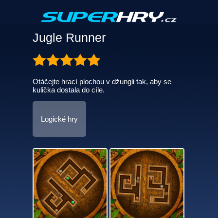
Jugle Runner
Otáčejte hrací plochou v džungli tak, aby se
kulička dostala do cíle.
Logické hry