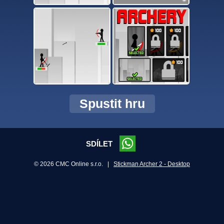
Spustit hru
SDÍLET
© 2026 CMC Online s.r.o. |
Stickman Archer 2 - Desktop