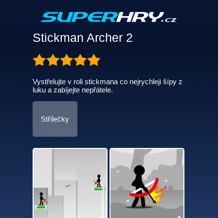
Stickman Archer 2
Vystřelujte v roli stickmana co nejrychleji šípy z
luku a zabíjejte nepřátele.
Střílečky