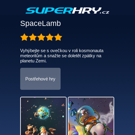
SpaceLamb
Vyhýbejte se s ovečkou v roli kosmonauta
meteoritům a snažte se doletět zpátky na
planetu Zemi.
Postřehové hry