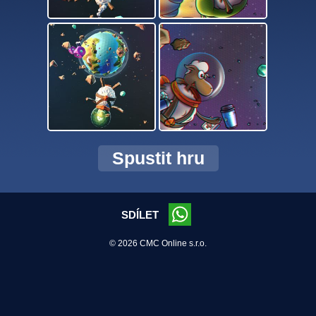
Spustit hru
SDÍLET
© 2026 CMC Online s.r.o.