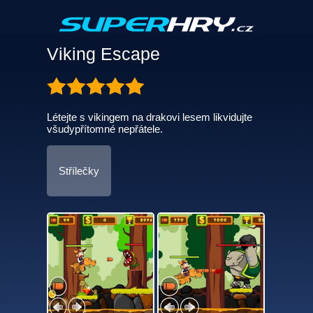
Viking Escape
Létejte s vikingem na drakovi lesem likvidujte
všudypřítomné nepřátele.
Střílečky