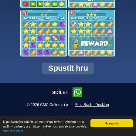
Spustit hru
SDÍLET
© 2026 CMC Online s.r.o. |
Fruit Rush - Desktop
K poskytování služeb, personalizaci reklam, výměně dat s
Rozumím!
našimy partnery a analýze návštěvnosti používáme cookies.
Více informací