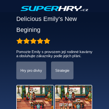
Delicious Emily's New
Begining
Pomozte Emily s provozem její rodinné kavárny
a obsluhujte zákazníky podle jejich přání.
Hry pro dívky
Strategie