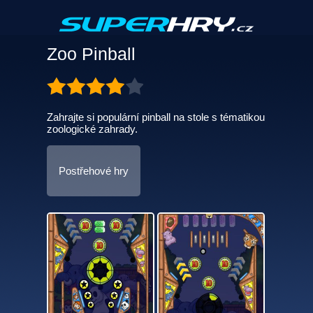
Zoo Pinball
Zahrajte si populární pinball na stole s tématikou
zoologické zahrady.
Postřehové hry