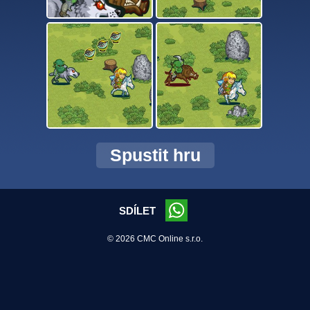
Spustit hru
SDÍLET
© 2026 CMC Online s.r.o.