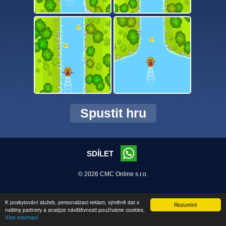
Spustit hru
SDÍLET
© 2026 CMC Online s.r.o.
K poskytování služeb, personalizaci reklam, výměně dat s
Rozumím!
našimy partnery a analýze návštěvnosti používáme cookies.
Více informací