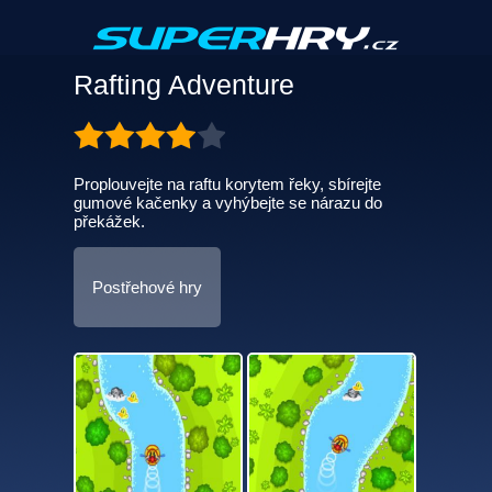
Rafting Adventure
Proplouvejte na raftu korytem řeky, sbírejte
gumové kačenky a vyhýbejte se nárazu do
překážek.
Postřehové hry