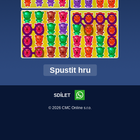
Spustit hru
SDÍLET
© 2026 CMC Online s.r.o.