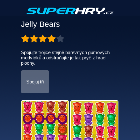
Jelly Bears
Spojujte trojice stejně barevných gumových
medvídků a odstraňujte je tak pryč z hrací
plochy.
Spojuj tři