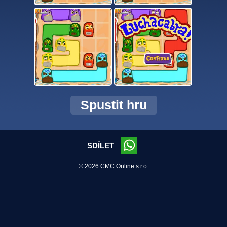
Spustit hru
SDÍLET
© 2026 CMC Online s.r.o.