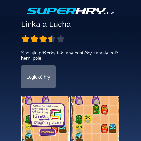
Linka a Lucha
Spojujte příšerky tak, aby cestičky zabraly celé
herní pole.
Logické hry