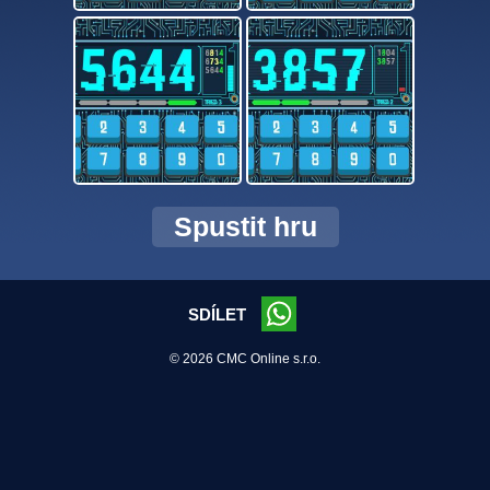
Spustit hru
SDÍLET
© 2026 CMC Online s.r.o.