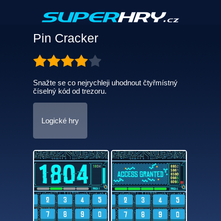
Pin Cracker
Snažte se co nejrychleji uhodnout čtyřmístný
číselný kód od trezoru.
Logické hry