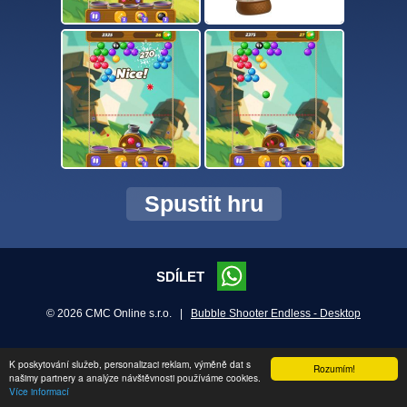
Spustit hru
SDÍLET
© 2026 CMC Online s.r.o. |
Bubble Shooter Endless - Desktop
K poskytování služeb, personalizaci reklam, výměně dat s
Rozumím!
našimy partnery a analýze návštěvnosti používáme cookies.
Více informací