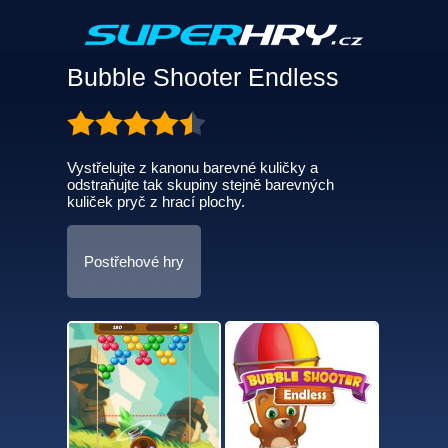
Bubble Shooter Endless
Vystřelujte z kanonu barevné kuličky a
odstraňujte tak skupiny stejně barevných
kuliček pryč z hrací plochy.
Postřehové hry