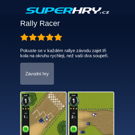
Rally Racer
Pokuste se v každém rallye závodu zajet tři
kola na okruhu rychleji, než vaši dva soupeři.
Závodní hry