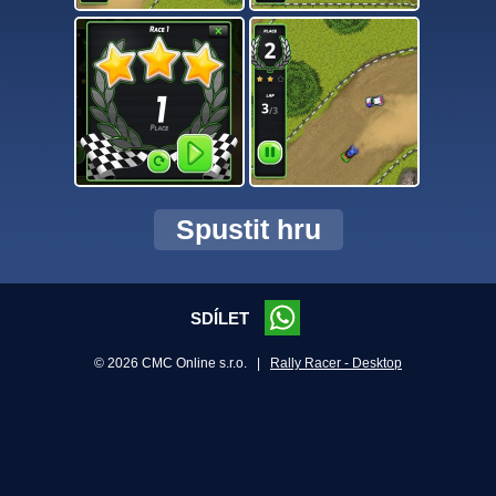
Spustit hru
SDÍLET
© 2026 CMC Online s.r.o. |
Rally Racer - Desktop