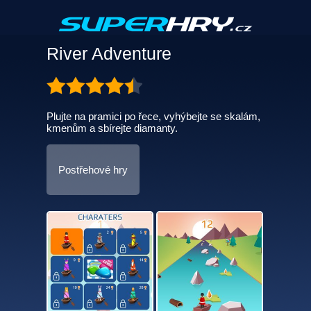
River Adventure
Plujte na pramici po řece, vyhýbejte se skalám,
kmenům a sbírejte diamanty.
Postřehové hry