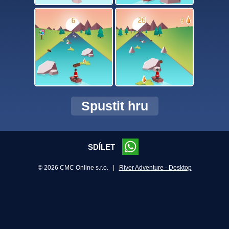
Spustit hru
SDÍLET
© 2026 CMC Online s.r.o. |
River Adventure - Desktop