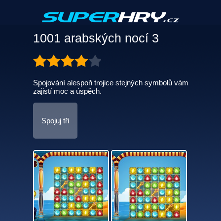
1001 arabských nocí 3
Spojování alespoň trojice stejných symbolů vám
zajistí moc a úspěch.
Spojuj tři