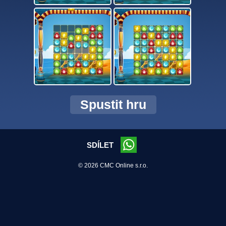
Spustit hru
SDÍLET
© 2026 CMC Online s.r.o.