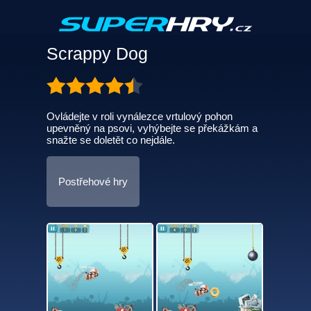
Scrappy Dog
Ovládejte v roli vynálezce vrtulový pohon
upevněný na psovi, vyhýbejte se překážkám a
snažte se doletět co nejdále.
Postřehové hry