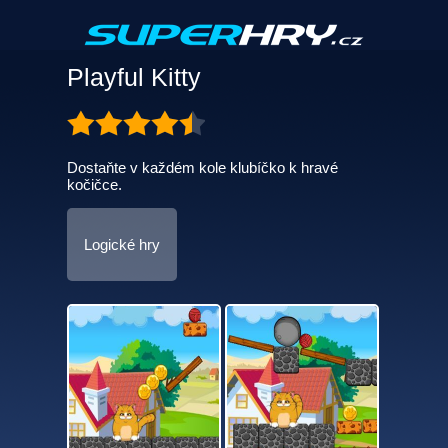
Playful Kitty
Dostaňte v každém kole klubíčko k hravé
kočičce.
Logické hry