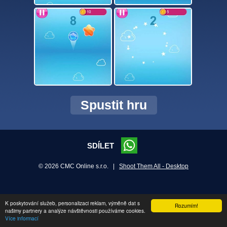
Spustit hru
SDÍLET
© 2026 CMC Online s.r.o. |
Shoot Them All - Desktop
K poskytování služeb, personalizaci reklam, výměně dat s
Rozumím!
našimy partnery a analýze návštěvnosti používáme cookies.
Více informací