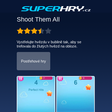
Shoot Them All
Vystřelujte hvězdu v bublině tak, aby se
trefovala do žlutých hvězd na obloze.
Postřehové hry