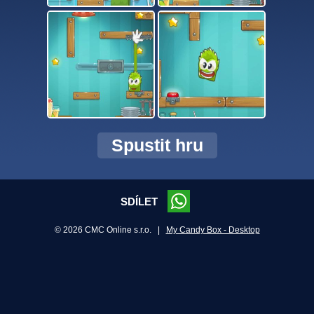
Spustit hru
SDÍLET
© 2026 CMC Online s.r.o. |
My Candy Box - Desktop