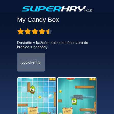
My Candy Box
Dostaňte v každém kole zeleného tvora do
krabice s bonbóny.
Logické hry