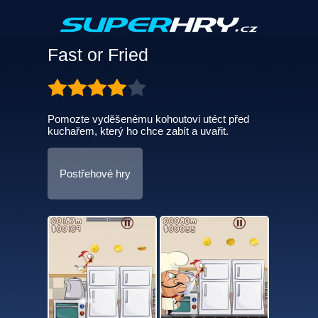
Fast or Fried
Pomozte vyděšenému kohoutovi utéct před
kuchařem, který ho chce zabít a uvařit.
Postřehové hry