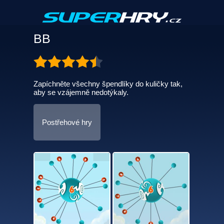
BB
Zapíchněte všechny špendlíky do kuličky tak,
aby se vzájemně nedotýkaly.
Postřehové hry