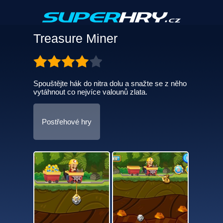
Treasure Miner
Spouštějte hák do nitra dolu a snažte se z něho
vytáhnout co nejvíce valounů zlata.
Postřehové hry