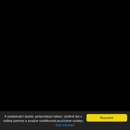
K poskytování služeb, personalizaci reklam, výměně dat s
Rozumím!
našimy partnery a analýze návštěvnosti používáme cookies.
Více informací