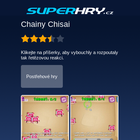
Chainy Chisai
Klikejte na příšerky, aby vybouchly a rozpoutaly
tak řetězovou reakci.
Postřehové hry