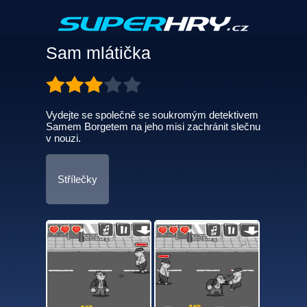
Sam mlátička
Vydejte se společně se soukromým detektivem
Samem Borgetem na jeho misi zachránit slečnu
v nouzi.
Střílečky