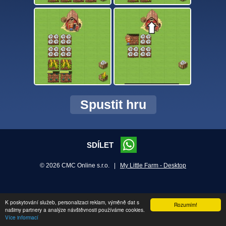
Spustit hru
SDÍLET
© 2026 CMC Online s.r.o. |
My Little Farm - Desktop
K poskytování služeb, personalizaci reklam, výměně dat s
Rozumím!
našimy partnery a analýze návštěvnosti používáme cookies.
Více informací