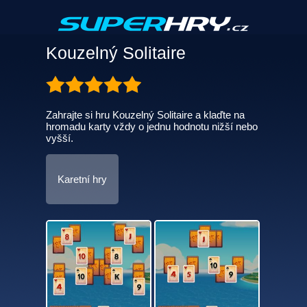
Kouzelný Solitaire
Zahrajte si hru Kouzelný Solitaire a klaďte na
hromadu karty vždy o jednu hodnotu nižší nebo
vyšší.
Karetní hry