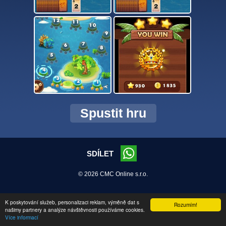
Spustit hru
SDÍLET
© 2026 CMC Online s.r.o.
K poskytování služeb, personalizaci reklam, výměně dat s
Rozumím!
našimy partnery a analýze návštěvnosti používáme cookies.
Více informací