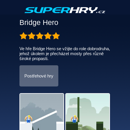
Bridge Hero
Ve hře Bridge Hero se vžijte do role dobrodruha,
jehož úkolem je přecházet mosty přes různě
široké propasti.
Postřehové hry