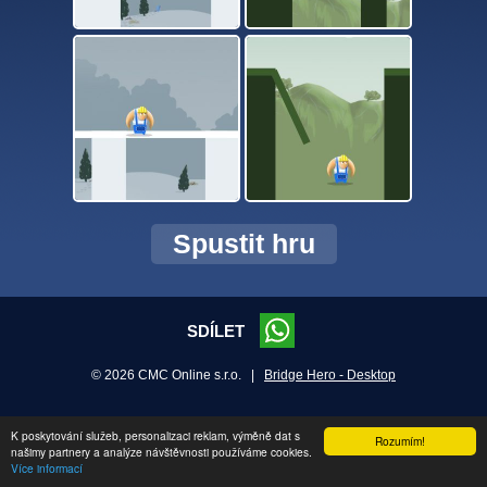
Spustit hru
SDÍLET
© 2026 CMC Online s.r.o. |
Bridge Hero - Desktop
K poskytování služeb, personalizaci reklam, výměně dat s
Rozumím!
našimy partnery a analýze návštěvnosti používáme cookies.
Více informací