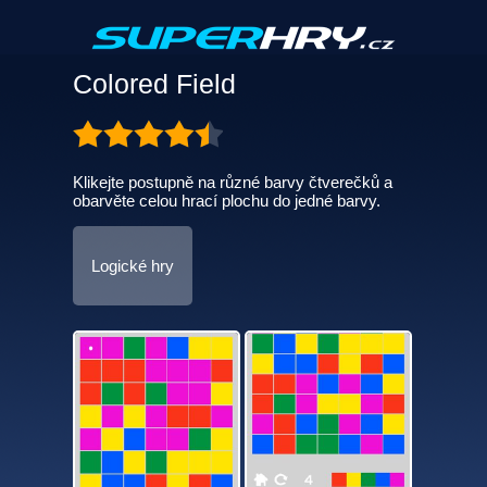
Colored Field
Klikejte postupně na různé barvy čtverečků a
obarvěte celou hrací plochu do jedné barvy.
Logické hry