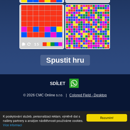
Spustit hru
SDÍLET
© 2026 CMC Online s.r.o. |
Colored Field - Desktop
K poskytování služeb, personalizaci reklam, výměně dat s
Rozumím!
našimy partnery a analýze návštěvnosti používáme cookies.
Více informací