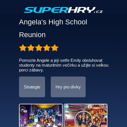
Angela's High School
Reunion
Pomozte Angele a její setře Emily obsluhovat
studenty na maturitním večírku a užijte si velkou
porci zábavy.
Strategie
Hry pro dívky