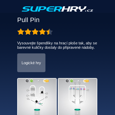
Pull Pin
Vysouvejte špendlíky na hrací ploše tak, aby se
barevné kuličky dostaly do připravené nádoby.
Logické hry