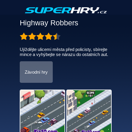
Highway Robbers
Ujíždějte ulicemi města před policisty, sbírejte
mince a vyhýbejte se nárazu do ostatních aut.
Závodní hry