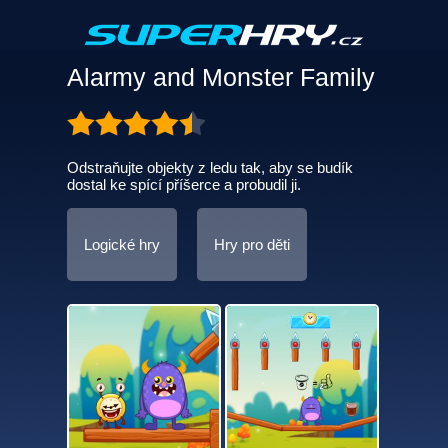
Alarmy and Monster Family
Odstraňujte objekty z ledu tak, aby se budík
dostal ke spící příšerce a probudil ji.
Logické hry
Hry pro děti