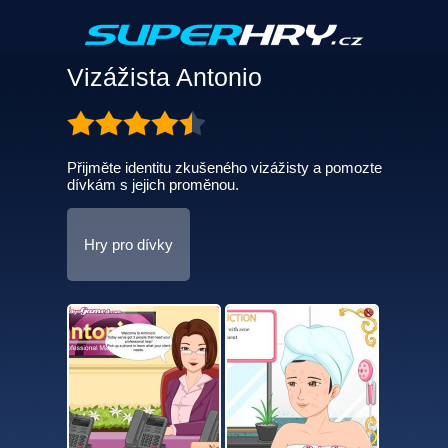
Vizážista Antonio
Přijměte identitu zkušeného vizážisty a pomozte
dívkám s jejich proměnou.
Hry pro dívky