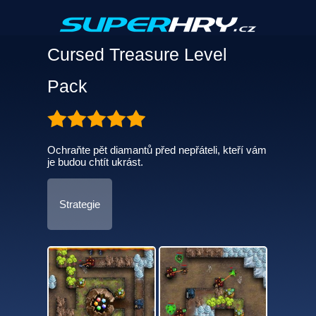
Cursed Treasure Level
Pack
Ochraňte pět diamantů před nepřáteli, kteří vám
je budou chtít ukrást.
Strategie