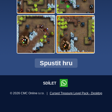
Spustit hru
SDÍLET
© 2026 CMC Online s.r.o. |
Cursed Treasure Level Pack - Desktop