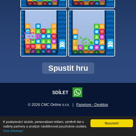
Spustit hru
SDÍLET
© 2026 CMC Online s.r.o. |
Panelore - Desktop
K poskytování služeb, personalizaci reklam, výměně dat s
Rozumím!
našimy partnery a analýze návštěvnosti používáme cookies.
Více informací