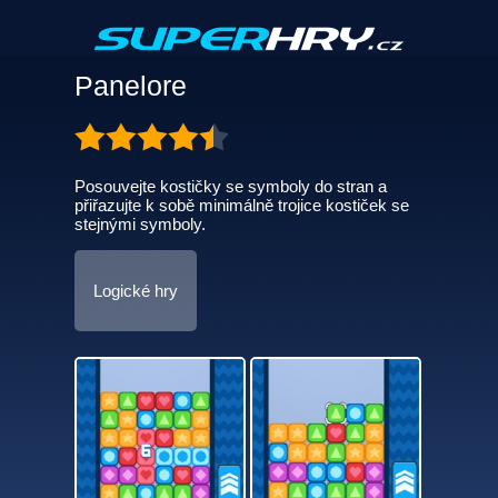
Panelore
Posouvejte kostičky se symboly do stran a
přiřazujte k sobě minimálně trojice kostiček se
stejnými symboly.
Logické hry