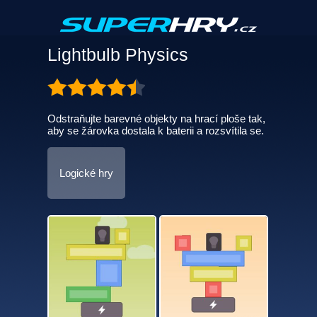
Lightbulb Physics
Odstraňujte barevné objekty na hrací ploše tak,
aby se žárovka dostala k baterii a rozsvítila se.
Logické hry