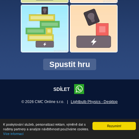
Spustit hru
SDÍLET
© 2026 CMC Online s.r.o. |
Lightbulb Physics - Desktop
K poskytování služeb, personalizaci reklam, výměně dat s
Rozumím!
našimy partnery a analýze návštěvnosti používáme cookies.
Více informací