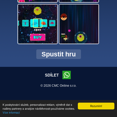
Spustit hru
SDÍLET
© 2026 CMC Online s.r.o.
K poskytování služeb, personalizaci reklam, výměně dat s
Rozumím!
našimy partnery a analýze návštěvnosti používáme cookies.
Více informací