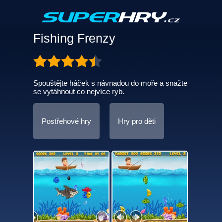
Fishing Frenzy
Spouštějte háček s návnadou do moře a snažte
se vytáhnout co nejvíce ryb.
Postřehové hry
Hry pro děti