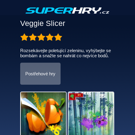
Veggie Slicer
Rozsekávejte poletující zeleninu, vyhýbejte se
bombám a snažte se nahrát co nejvíce bodů.
Postřehové hry