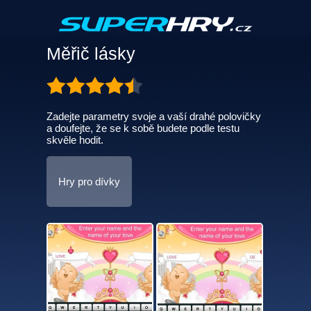
Měřič lásky
Zadejte parametry svoje a vaší drahé polovičky
a doufejte, že se k sobě budete podle testu
skvěle hodit.
Hry pro dívky