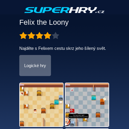
Felix the Loony
Najděte s Felixem cestu skrz jeho šílený svět.
Logické hry