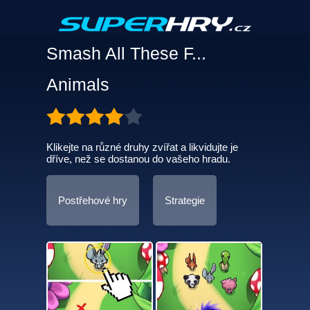
Smash All These F...
Animals
Klikejte na různé druhy zvířat a likvidujte je
dříve, než se dostanou do vašeho hradu.
Postřehové hry
Strategie