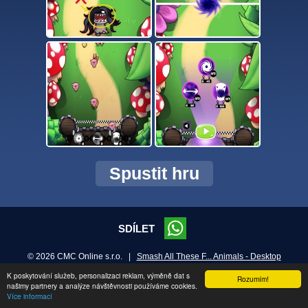
Spustit hru
SDÍLET
© 2026 CMC Online s.r.o. |
Smash All These F... Animals - Desktop
K poskytování služeb, personalizaci reklam, výměně dat s
Rozumím!
našimy partnery a analýze návštěvnosti používáme cookies.
Více informací