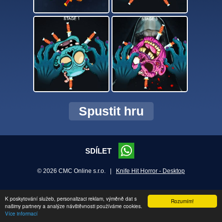
Spustit hru
SDÍLET
© 2026 CMC Online s.r.o. |
Knife Hit Horror - Desktop
K poskytování služeb, personalizaci reklam, výměně dat s
Rozumím!
našimy partnery a analýze návštěvnosti používáme cookies.
Více informací