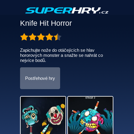
Knife Hit Horror
Zapichujte nože do otáčejících se hlav
hororových monster a snažte se nahrát co
nejvíce bodů.
Postřehové hry