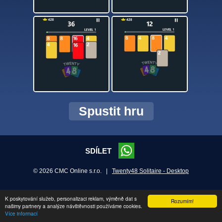
Spustit hru
SDÍLET
© 2026 CMC Online s.r.o. |
Twenty48 Solitaire - Desktop
K poskytování služeb, personalizaci reklam, výměně dat s
Rozumím!
našimy partnery a analýze návštěvnosti používáme cookies.
Více informací