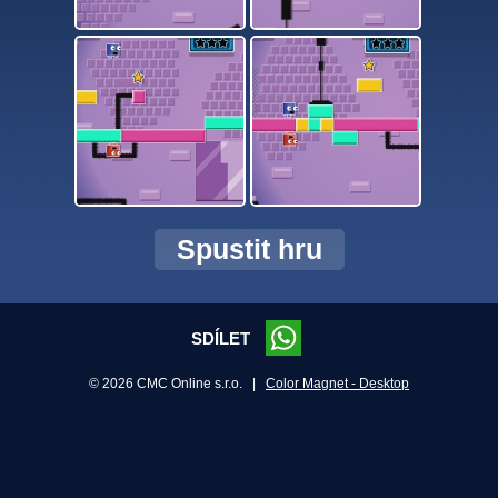
Spustit hru
SDÍLET
© 2026 CMC Online s.r.o. |
Color Magnet - Desktop