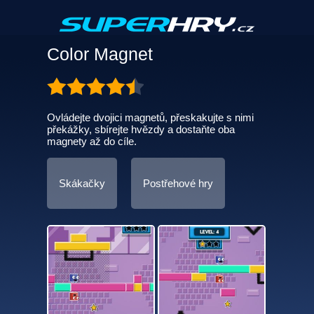
Color Magnet
Ovládejte dvojici magnetů, přeskakujte s nimi
překážky, sbírejte hvězdy a dostaňte oba
magnety až do cíle.
Skákačky
Postřehové hry