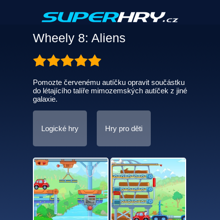
Wheely 8: Aliens
Pomozte červenému autíčku opravit součástku
do létajícího talíře mimozemských autíček z jiné
galaxie.
Logické hry
Hry pro děti